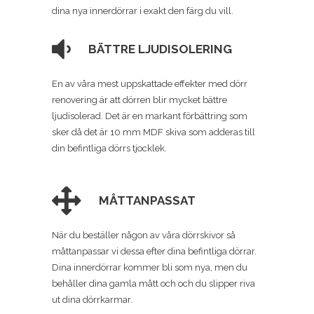
dina nya innerdörrar i exakt den färg du vill.
BÄTTRE LJUDISOLERING
En av våra mest uppskattade effekter med dörr
renovering är att dörren blir mycket bättre
ljudisolerad. Det är en markant förbättring som
sker då det är 10 mm MDF skiva som adderas till
din befintliga dörrs tjocklek.
MÅTTANPASSAT
När du beställer någon av våra dörrskivor så
måttanpassar vi dessa efter dina befintliga dörrar.
Dina innerdörrar kommer bli som nya, men du
behåller dina gamla mått och och du slipper riva
ut dina dörrkarmar.