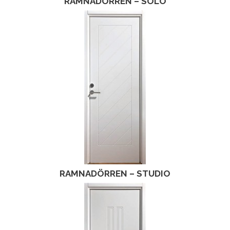
RAMNADÖRREN – SOLO
RAMNADÖRREN – STUDIO