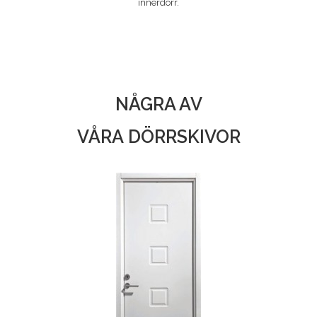
innerdörr.
NÅGRA AV
VÅRA DÖRRSKIVOR