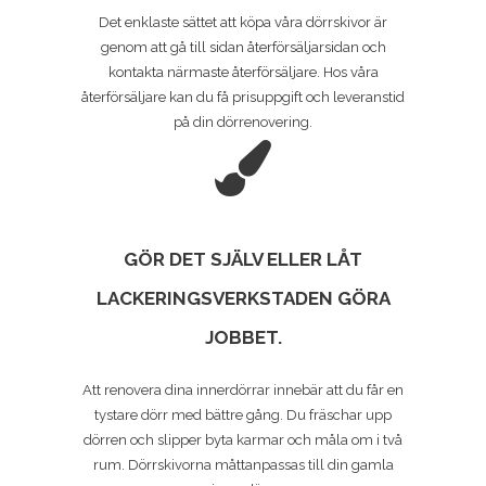
Det enklaste sättet att köpa våra dörrskivor är
genom att gå till sidan återförsäljarsidan och
kontakta närmaste återförsäljare. Hos våra
återförsäljare kan du få prisuppgift och leveranstid
på din dörrenovering.
GÖR DET SJÄLV ELLER LÅT
LACKERINGSVERKSTADEN GÖRA
JOBBET.
Att renovera dina innerdörrar innebär att du får en
tystare dörr med bättre gång. Du fräschar upp
dörren och slipper byta karmar och måla om i två
rum. Dörrskivorna måttanpassas till din gamla