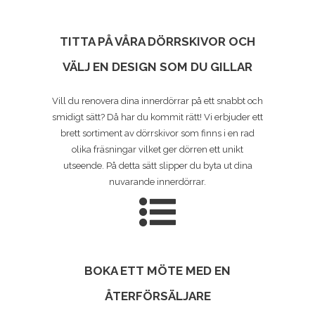
TITTA PÅ VÅRA DÖRRSKIVOR OCH
VÄLJ EN DESIGN SOM DU GILLAR
Vill du renovera dina innerdörrar på ett snabbt och
smidigt sätt? Då har du kommit rätt! Vi erbjuder ett
brett sortiment av dörrskivor som finns i en rad
olika fräsningar vilket ger dörren ett unikt
utseende. På detta sätt slipper du byta ut dina
nuvarande innerdörrar.
BOKA ETT MÖTE MED EN
ÅTERFÖRSÄLJARE